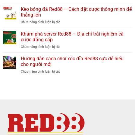
Khám
giúp
phá
Kèo bóng đá Red88 – Cách đặt cược thông minh để
giành
nguyên
chiến
thắng lớn
nhân
thắng
Chức năng bình luận bị tắt
ở
và
mỗi
Kèo
cách
lần
bóng
Khám phá server Red88 – Địa chỉ trải nghiệm cá
mở
cược
đá
tài
cược đẳng cấp
Red88
khoản
Chức năng bình luận bị tắt
ở
–
Red88
Khám
Cách
bị
phá
Hướng dẫn cách chơi xóc đĩa Red88 cực dễ hiểu
đặt
khóa
server
cược
cho người mới
Red88
thông
Chức năng bình luận bị tắt
ở
–
minh
Hướng
Địa
để
dẫn
chỉ
thắng
cách
trải
lớn
chơi
nghiệm
xóc
cá
đĩa
cược
Red88
đẳng
cực
cấp
dễ
hiểu
cho
người