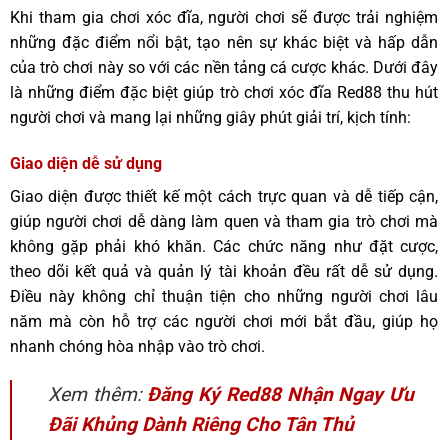
Khi tham gia chơi xóc đĩa, người chơi sẽ được trải nghiệm
những đặc điểm nổi bật, tạo nên sự khác biệt và hấp dẫn
của trò chơi này so với các nền tảng cá cược khác. Dưới đây
là những điểm đặc biệt giúp trò chơi xóc đĩa Red88 thu hút
người chơi và mang lại những giây phút giải trí, kịch tính:
Giao diện dễ sử dụng
Giao diện được thiết kế một cách trực quan và dễ tiếp cận,
giúp người chơi dễ dàng làm quen và tham gia trò chơi mà
không gặp phải khó khăn. Các chức năng như đặt cược,
theo dõi kết quả và quản lý tài khoản đều rất dễ sử dụng.
Điều này không chỉ thuận tiện cho những người chơi lâu
năm mà còn hỗ trợ các người chơi mới bắt đầu, giúp họ
nhanh chóng hòa nhập vào trò chơi.
Xem thêm:
Đăng Ký Red88 Nhận Ngay Ưu
Đãi Khủng Dành Riêng Cho Tân Thủ