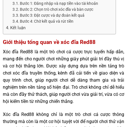
Bước 1: Đăng nhập và nạp tiền vào tài khoản
Bước 2: Chọn trò chơi xóc đĩa và bàn cược
Bước 3: Đặt cược và dự đoán kết quả
Bước 4: Chờ kết quả và rút tiền
Kết luận
Giới thiệu tổng quan về xóc đĩa Red88
Xóc đĩa Red88 là một trò chơi cá cược trực tuyến hấp dẫn,
mang đến cho người chơi những giây phút giải trí đầy thú vị
và cơ hội thắng lớn. Được xây dựng dựa trên nền tảng trò
chơi xóc đĩa truyền thống, kênh đã cải tiến về giao diện và
quy trình chơi, giúp người chơi dễ dàng tham gia và trải
nghiệm trên nền tảng số hiện đại. Trò chơi không chỉ dễ hiểu
mà còn đầy thử thách, giúp người chơi vừa giải trí, vừa có cơ
hội kiếm tiền từ những chiến thắng.
Xóc đĩa Red88 không chỉ là một trò chơi cá cược thông
thường mà còn là một cơ hội tuyệt vời để người chơi thử vận