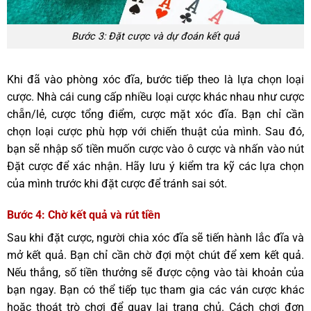
Bước 3: Đặt cược và dự đoán kết quả
Khi đã vào phòng xóc đĩa, bước tiếp theo là lựa chọn loại
cược. Nhà cái cung cấp nhiều loại cược khác nhau như cược
chẵn/lẻ, cược tổng điểm, cược mặt xóc đĩa. Bạn chỉ cần
chọn loại cược phù hợp với chiến thuật của mình. Sau đó,
bạn sẽ nhập số tiền muốn cược vào ô cược và nhấn vào nút
Đặt cược để xác nhận. Hãy lưu ý kiểm tra kỹ các lựa chọn
của mình trước khi đặt cược để tránh sai sót.
Bước 4: Chờ kết quả và rút tiền
Sau khi đặt cược, người chia xóc đĩa sẽ tiến hành lắc đĩa và
mở kết quả. Bạn chỉ cần chờ đợi một chút để xem kết quả.
Nếu thắng, số tiền thưởng sẽ được cộng vào tài khoản của
bạn ngay. Bạn có thể tiếp tục tham gia các ván cược khác
hoặc thoát trò chơi để quay lại trang chủ. Cách chơi đơn