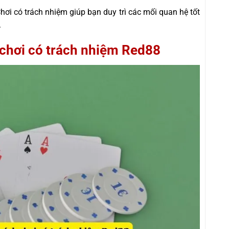
hơi có trách nhiệm giúp bạn duy trì các mối quan hệ tốt
.
 chơi có trách nhiệm Red88