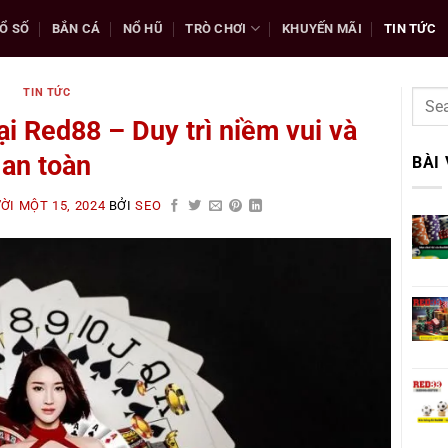
Ổ SỐ
BẮN CÁ
NỔ HŨ
TRÒ CHƠI
KHUYẾN MÃI
TIN TỨC
TIN TỨC
ại Red88 – Duy trì niềm vui và
an toàn
BÀI
I MỘT 15, 2024
BỞI
SEO