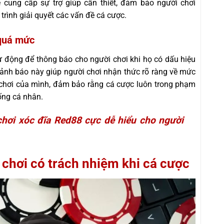
cung cấp sự trợ giúp cần thiết, đảm bảo người chơi
rình giải quyết các vấn đề cá cược.
 quá mức
 động để thông báo cho người chơi khi họ có dấu hiệu
 Cảnh báo này giúp người chơi nhận thức rõ ràng về mức
en chơi của mình, đảm bảo rằng cá cược luôn trong phạm
ống cá nhân.
hơi xóc đĩa Red88 cực dễ hiểu cho người
chơi có trách nhiệm khi cá cược