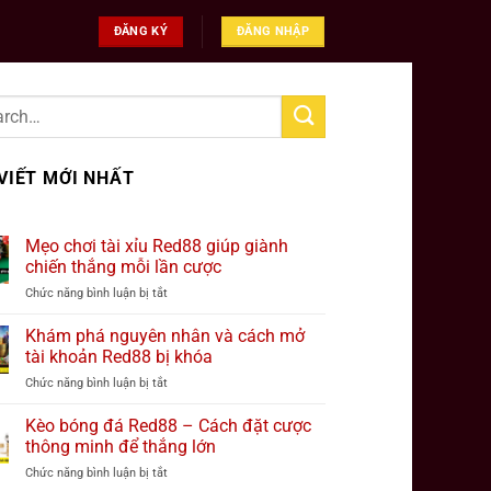
ĐĂNG KÝ
ĐĂNG NHẬP
 VIẾT MỚI NHẤT
Mẹo chơi tài xỉu Red88 giúp giành
chiến thắng mỗi lần cược
Chức năng bình luận bị tắt
ở
Mẹo
chơi
Khám phá nguyên nhân và cách mở
tài
tài khoản Red88 bị khóa
xỉu
Chức năng bình luận bị tắt
ở
Red88
Khám
giúp
phá
Kèo bóng đá Red88 – Cách đặt cược
giành
nguyên
chiến
thông minh để thắng lớn
nhân
thắng
Chức năng bình luận bị tắt
ở
và
mỗi