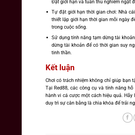
Đặt giới hạn và tuân thủ nghiêm ngặt để
Tự đặt giới hạn thời gian chơi: Nhà cá
thiết lập giới hạn thời gian mỗi ngày
trong cuộc sống.
Sử dụng tính năng tạm dừng tài khoản:
dừng tài khoản để có thời gian suy ngh
tinh thần.
Kết luận
Chơi có trách nhiệm không chỉ giúp bạn tậ
Tại Red88, các công cụ và tính năng hỗ 
hành vi cá cược một cách hiệu quả. Hãy lu
duy trì sự cân bằng là chìa khóa để trải n