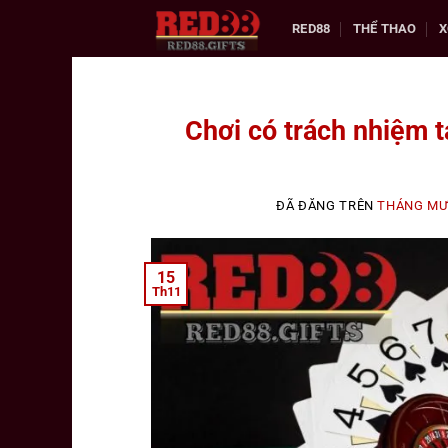
RED88
THỂ THAO
X
Chơi có trách nhiệm t
ĐÃ ĐĂNG TRÊN
THÁNG MƯỜ
15
Th11