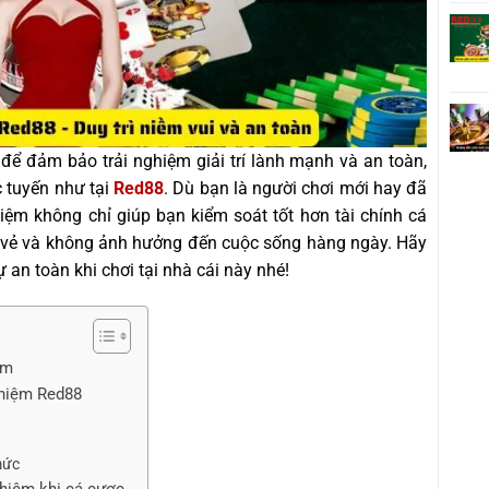
 để đảm bảo trải nghiệm giải trí lành mạnh và an toàn,
c tuyến như tại
Red88
. Dù bạn là người chơi mới hay đã
iệm không chỉ giúp bạn kiểm soát tốt hơn tài chính cá
ui vẻ và không ảnh hưởng đến cuộc sống hàng ngày. Hãy
 an toàn khi chơi tại nhà cái này nhé!
ệm
nhiệm Red88
mức