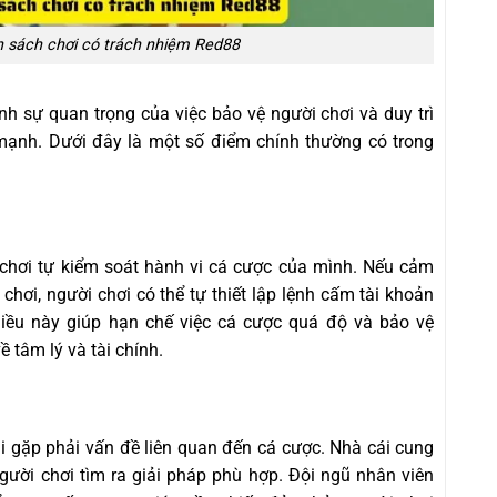
h sách chơi có trách nhiệm Red88
h sự quan trọng của việc bảo vệ người chơi và duy trì
 mạnh. Dưới đây là một số điểm chính thường có trong
chơi tự kiểm soát hành vi cá cược của mình. Nếu cảm
hơi, người chơi có thể tự thiết lập lệnh cấm tài khoản
Điều này giúp hạn chế việc cá cược quá độ và bảo vệ
 tâm lý và tài chính.
i gặp phải vấn đề liên quan đến cá cược. Nhà cái cung
người chơi tìm ra giải pháp phù hợp. Đội ngũ nhân viên