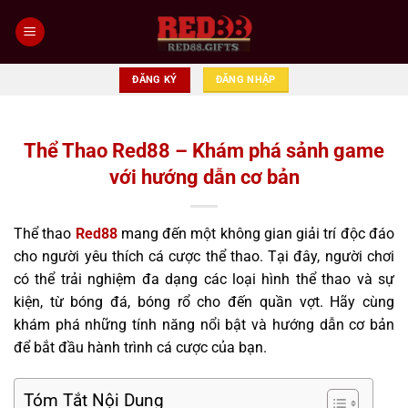
ĐĂNG KÝ
ĐĂNG NHẬP
Thể Thao Red88 – Khám phá sảnh game
với hướng dẫn cơ bản
Thể thao
Red88
mang đến một không gian giải trí độc đáo
cho người yêu thích cá cược thể thao. Tại đây, người chơi
có thể trải nghiệm đa dạng các loại hình thể thao và sự
kiện, từ bóng đá, bóng rổ cho đến quần vợt. Hãy cùng
khám phá những tính năng nổi bật và hướng dẫn cơ bản
để bắt đầu hành trình cá cược của bạn.
Tóm Tắt Nội Dung