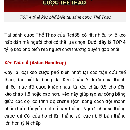
TOP 4 tỷ lệ kèo phổ biến tại sảnh cược Thể Thao
Tại sảnh cược Thể Thao của Red88, có rất nhiều tỷ lệ kèo
hấp dẫn mà người chơi có thể lựa chọn. Dưới đây là TOP 4
tỷ lệ kèo phổ biến mà người chơi thường xuyên gặp phải:
Kèo Châu Á (Asian Handicap)
Đây là loại kèo cược phổ biến nhất tại các trận đấu thể
thao, đặc biệt là bóng đá. Kèo Châu Á được chia thành
nhiều mức độ cược khác nhau, từ kèo chấp 0,5 cho đến
kèo chấp 1,5 hoặc cao hơn. Kèo này giúp tạo sự công bằng
giữa các đội có trình độ chênh lệch, bằng cách đội mạnh
phải chấp đội yếu một số bàn thắng. Người chơi sẽ thắng
cược khi đội của họ chiến thắng với cách biệt bàn thắng
lớn hơn tỷ lệ chấp.