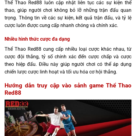
Thể Thao Red88 luôn cập nhật liên tục các sự kiện thể
thao, giúp người chơi không bỏ lỡ những trận đấu quan
trọng. Thông tin về các sự kiện, kết quả trận đấu, và tỷ lệ
cược luôn được cung cấp nhanh chóng và chính xác.
Nhiều hình thức cược đa dạng
Thể Thao Red88 cung cấp nhiều loại cược khác nhau, từ
cược đội thắng, tỷ số chính xác đến cược chấp và cược
theo hiệp đấu. Điều này giúp người chơi có thể áp dụng
chiến lược cược linh hoạt và tối ưu hóa cơ hội thắng.
Hướng dẫn truy cập vào sảnh game Thể Thao
Red88