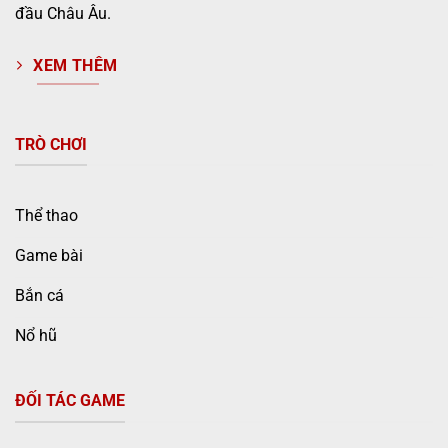
đầu Châu Âu.
XEM THÊM
TRÒ CHƠI
Thể thao
Game bài
Bắn cá
Nổ hũ
ĐỐI TÁC GAME