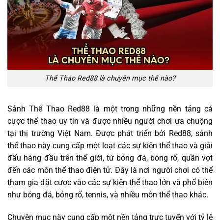
Thể Thao Red88 là chuyên mục thế nào?
Sảnh Thể Thao Red88 là một trong những nền tảng cá
cược thể thao uy tín và được nhiều người chơi ưa chuộng
tại thị trường Việt Nam. Được phát triển bởi Red88, sảnh
thể thao này cung cấp một loạt các sự kiện thể thao và giải
đấu hàng đầu trên thế giới, từ bóng đá, bóng rổ, quần vợt
đến các môn thể thao điện tử. Đây là nơi người chơi có thể
tham gia đặt cược vào các sự kiện thể thao lớn và phổ biến
như bóng đá, bóng rổ, tennis, và nhiều môn thể thao khác.
Chuyên mục này cung cấp một nền tảng trực tuyến với tỷ lệ