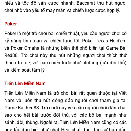
hiểu và tốc độ ván cược nhanh, Baccarat thu hút người
chơi nhờ vào yếu tố may mắn và chiến lược cược hợp lý.
Poker
Poker là một trò chơi bài chiến thuật, yêu cầu người chơi có
kỹ năng tính toán và chiến lược tốt. Poker Texas Hold’em
và Poker Omaha là những biến thể phổ biến tại Game Bài
Red88. Trò chơi này thu hút những người chơi thích thử
thách trí tuệ, với các chiến lược như bluffing (lừa đối thủ)
và kiểm soát tâm lý.
Tiến Lên Miền Nam
Tiến Lên Miền Nam là trò chơi bài rất quen thuộc tại Việt
Nam và luôn thu hút đông đảo người chơi tham gia tại
Game Bài Red88. Trò chơi này yêu cầu người chơi đánh bài
sao cho hết bài trước đối thủ, với các bộ bài mạnh như
sảnh, đôi, thùng. Ngoài ra, Tiến Lên Miền Nam cũng có các
quy tắc đặc biệt như chặt Heo, chặt đôi… tạo sự hấp dẫn