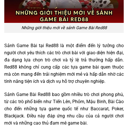
Những giới thiệu mới về sảnh Game Bài Red88
Sảnh Game Bài tại Red88 là một điểm đến lý tưởng cho
người chơi yêu thích các trò chơi bài với giao diện hiện đại,
đa dạng lựa chọn trò chơi và tỷ lệ trả thưởng hấp dẫn.
Red88 không chỉ cung cấp các tựa game bài quen thuộc
mà còn mang đến trải nghiệm mới mẻ và hấp dẫn nhờ các
tính năng tiện ích và dịch vụ hỗ trợ chuyên nghiệp.
Sảnh Game Bài Red88 bao gồm nhiều trò chơi phong phú,
từ các trò phổ biến như Tiến Lên, Phỏm, Mậu Binh, Bài Cào
cho đến những tựa game quốc tế như Baccarat, Poker,
Blackjack. Điều này đáp ứng nhu cầu của cả người chơi
mới và những cao thủ đam mê game bài.