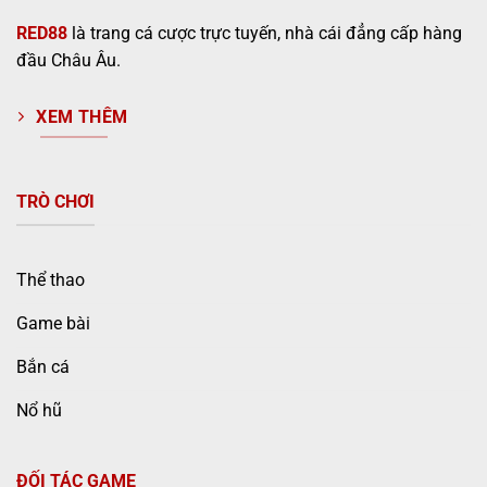
RED88
là trang cá cược trực tuyến, nhà cái đẳng cấp hàng
đầu Châu Âu.
XEM THÊM
TRÒ CHƠI
Thể thao
Game bài
Bắn cá
Nổ hũ
ĐỐI TÁC GAME