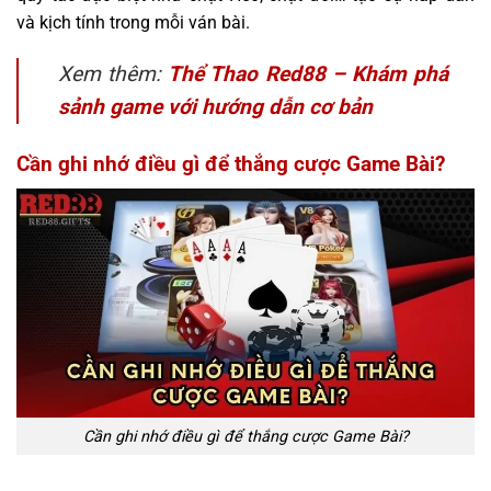
và kịch tính trong mỗi ván bài.
Xem thêm:
Thể Thao Red88 – Khám phá
sảnh game với hướng dẫn cơ bản
Cần ghi nhớ điều gì để thắng cược Game Bài?
Cần ghi nhớ điều gì để thắng cược Game Bài?