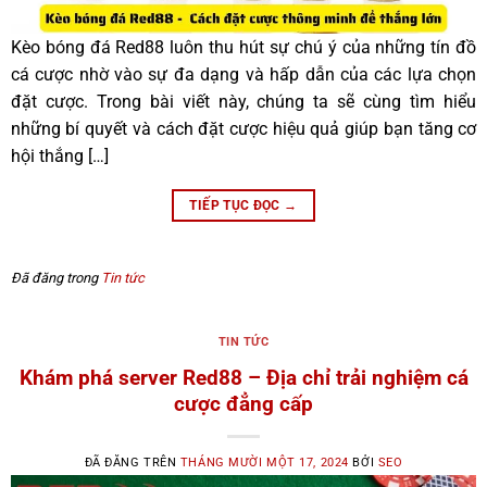
Kèo bóng đá Red88 luôn thu hút sự chú ý của những tín đồ
cá cược nhờ vào sự đa dạng và hấp dẫn của các lựa chọn
đặt cược. Trong bài viết này, chúng ta sẽ cùng tìm hiểu
những bí quyết và cách đặt cược hiệu quả giúp bạn tăng cơ
hội thắng […]
TIẾP TỤC ĐỌC
→
Đã đăng trong
Tin tức
TIN TỨC
Khám phá server Red88 – Địa chỉ trải nghiệm cá
cược đẳng cấp
ĐÃ ĐĂNG TRÊN
THÁNG MƯỜI MỘT 17, 2024
BỞI
SEO