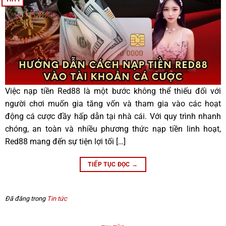
Việc nạp tiền Red88 là một bước không thể thiếu đối với
người chơi muốn gia tăng vốn và tham gia vào các hoạt
động cá cược đầy hấp dẫn tại nhà cái. Với quy trình nhanh
chóng, an toàn và nhiều phương thức nạp tiền linh hoạt,
Red88 mang đến sự tiện lợi tối […]
TIẾP TỤC ĐỌC
→
Đã đăng trong
Tin tức