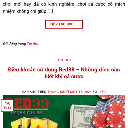
chơi mới hay đã có kinh nghiệm, chơi cá cược có trách
nhiệm không chỉ giúp […]
TIẾP TỤC ĐỌC
→
Đã đăng trong
Tin tức
TIN TỨC
Điều khoản sử dụng Red88 – Những điều cần
biết khi cá cược
ĐÃ ĐĂNG TRÊN
THÁNG MƯỜI MỘT 15, 2024
BỞI
SEO
15
Th11