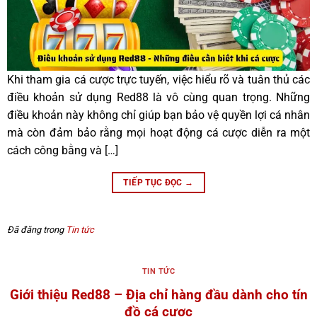
Khi tham gia cá cược trực tuyến, việc hiểu rõ và tuân thủ các
điều khoản sử dụng Red88 là vô cùng quan trọng. Những
điều khoản này không chỉ giúp bạn bảo vệ quyền lợi cá nhân
mà còn đảm bảo rằng mọi hoạt động cá cược diễn ra một
cách công bằng và […]
TIẾP TỤC ĐỌC
→
Đã đăng trong
Tin tức
TIN TỨC
Giới thiệu Red88 – Địa chỉ hàng đầu dành cho tín
đồ cá cược