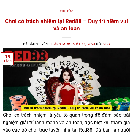
TIN TỨC
Chơi có trách nhiệm tại Red88 – Duy trì niềm vui
và an toàn
ĐÃ ĐĂNG TRÊN
THÁNG MƯỜI MỘT 15, 2024
BỞI
SEO
15
Th11
Chơi có trách nhiệm là yếu tố quan trọng để đảm bảo trải
nghiệm giải trí lành mạnh và an toàn, đặc biệt khi tham gia
vào các trò chơi trực tuyến như tại Red88. Dù bạn là người