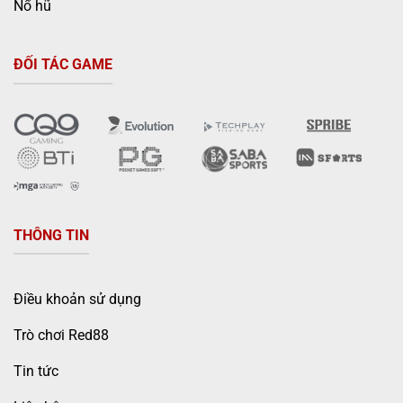
Nổ hũ
ĐỐI TÁC GAME
THÔNG TIN
Điều khoản sử dụng
Trò chơi Red88
Tin tức