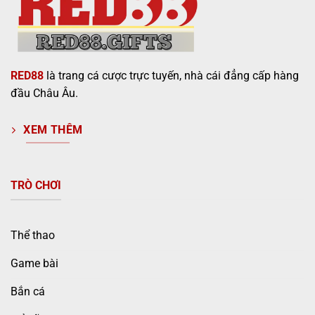
hiểu
cho
người
mới
RED88
là trang cá cược trực tuyến, nhà cái đẳng cấp hàng
đầu Châu Âu.
XEM THÊM
TRÒ CHƠI
Thể thao
Game bài
Bắn cá